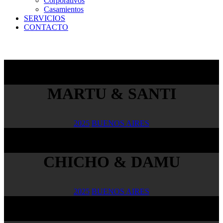
Corporativos
Casamientos
SERVICIOS
CONTACTO
MARTU & SANTI
2025
BUENOS AIRES
CHICHO & DAMU
2025
BUENOS AIRES