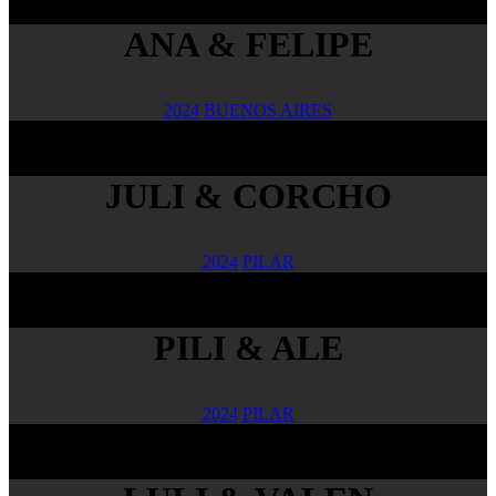
ANA & FELIPE
2024
BUENOS AIRES
JULI & CORCHO
2024
PILAR
PILI & ALE
2024
PILAR