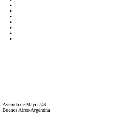
info@brothers.com.ar
Avenida de Mayo 749
Buenos Aires-Argentina