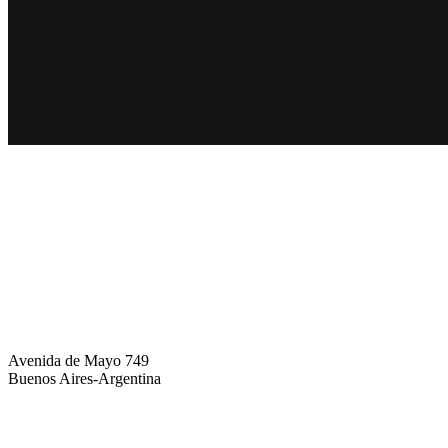
info@brothers.com.ar
Avenida de Mayo 749
Buenos Aires-Argentina