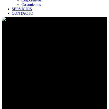
Corporativos
Casamientos
SERVICIOS
CONTACTO
Stefy & Gonza