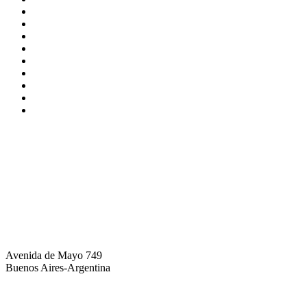
info@brothers.com.ar
Avenida de Mayo 749
Buenos Aires-Argentina