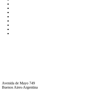
info@brothers.com.ar
Avenida de Mayo 749
Buenos Aires-Argentina