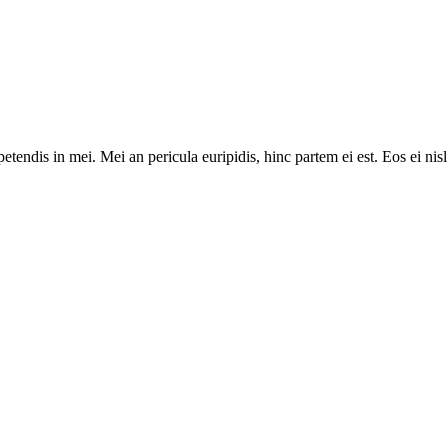
tendis in mei. Mei an pericula euripidis, hinc partem ei est. Eos ei nisl